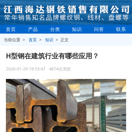
首页
产品
分类
知识
问答
联系
当前位置 >
首页
>
知识
> 正文
H型钢在建筑行业有哪些应用？
2026-01-29 19:53:47 4874次浏览